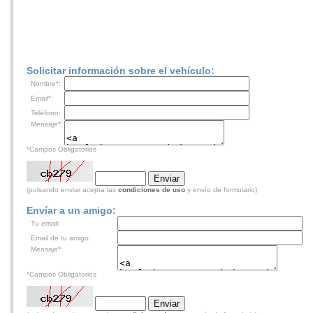
Solicitar información sobre el vehículo:
Nombre*:
Email*:
Teléfono:
Mensaje*:
*Campos Obligatorios
(pulsando enviar acepta las
condiciones de uso
y envío de formulario)
Envíar a un amigo:
Tu email:
Email de tu amigo:
Mensaje*:
*Campos Obligatorios