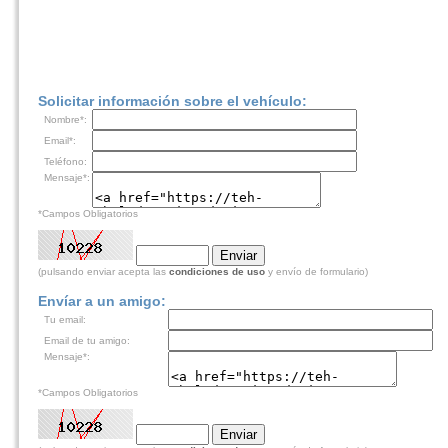
Solicitar información sobre el vehículo:
Nombre*:
Email*:
Teléfono:
Mensaje*:
*Campos Obligatorios
(pulsando enviar acepta las
condiciones de uso
y envío de formulario)
Envíar a un amigo:
Tu email:
Email de tu amigo:
Mensaje*:
*Campos Obligatorios